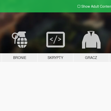
Show Adult
Conten
BRONIE
SKRYPTY
GRACZ