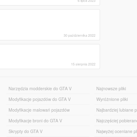
6 lipca 2023
30 października 2022
15 sierpnia 2022
Narzędzia modderskie do GTA V
Najnowsze pliki
Modyfikacje pojazdów do GTA V
Wyróżnione pliki
Modyfikacje malowań pojazdów
Najbardziej lubiane pl
Modyfikacje broni do GTA V
Najczęściej pobierane
Skrypty do GTA V
Najwyżej oceniane pl