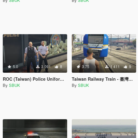
By
SBUK
By
SBUK
5.0
3 091
8
3.75
1 411
9
ROC (Taiwan) Police Uniform - 中華民國(臺灣警方制服)
Taiwan Railway Train - 臺灣鐵路局(區間車)
By
SBUK
By
SBUK