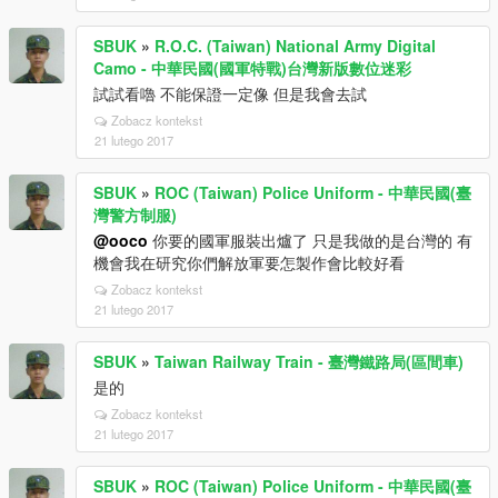
SBUK
»
R.O.C. (Taiwan) National Army Digital
Camo - 中華民國(國軍特戰)台灣新版數位迷彩
試試看嚕 不能保證一定像 但是我會去試
Zobacz kontekst
21 lutego 2017
SBUK
»
ROC (Taiwan) Police Uniform - 中華民國(臺
灣警方制服)
@ooco
你要的國軍服裝出爐了 只是我做的是台灣的 有
機會我在研究你們解放軍要怎製作會比較好看
Zobacz kontekst
21 lutego 2017
SBUK
»
Taiwan Railway Train - 臺灣鐵路局(區間車)
是的
Zobacz kontekst
21 lutego 2017
SBUK
»
ROC (Taiwan) Police Uniform - 中華民國(臺