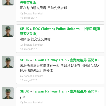
灣警方制服)
正在努力研究看看 目前先做衣服
Zobacz kontekst
19 lutego 2017
SBUK
»
ROC (Taiwan) Police Uniform - 中華民國(臺
灣警方制服)
沒關係 就交流交流呀
Zobacz kontekst
18 lutego 2017
SBUK
»
Taiwan Railway Train - 臺灣鐵路局(區間車)
因為他圖層是三塊連在一起 所以繪製上有困難所以我才
採用他原先設計做修改
Zobacz kontekst
12 lutego 2017
SBUK
»
Taiwan Railway Train - 臺灣鐵路局(區間車)
yes
Zobacz kontekst