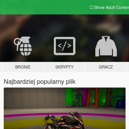
Show Adult
Conten
BRONIE
SKRYPTY
GRACZ
Najbardziej popularny plik