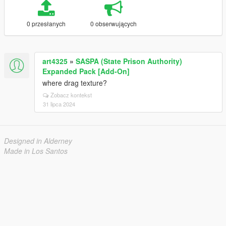
0 przesłanych
0 obserwujących
art4325
»
SASPA (State Prison Authority)
Expanded Pack [Add-On]
where drag texture?
Zobacz kontekst
31 lipca 2024
Designed in Alderney
Made in Los Santos