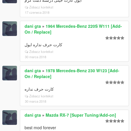
ایول کارت خیلی درسته دمت گرم
Zobacz kontekst
17 czerwca 2018
dani gta
»
1964 Mercedes-Benz 220S W111 [Add-
On / Replace]
کارت حرف نداره ایول
Zobacz kontekst
30 marca 2018
dani gta
»
1978 Mercedes-Benz 230 W123 [Add-
On / Replace]
کارت حرف نداره
Zobacz kontekst
30 marca 2018
dani gta
»
Mazda RX-7 [Super Tuning/Add-on]
best mod forever