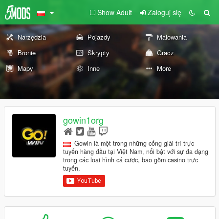
Show Adult
Zaloguj się
Narzędzia
Pojazdy
Malowania
Bronie
Skrypty
Gracz
Mapy
Inne
More
gowin1org
Gowin là một trong những cổng giải trí trực
tuyến hàng đầu tại Việt Nam, nổi bật với sự đa dạng
trong các loại hình cá cược, bao gồm casino trực
tuyến,