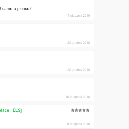
PR camera please?
17 stycznia 2019
23 grudnia 2018
22 grudnia 2018
18 listopada 2018
lace | ELS]
9 listopada 2018