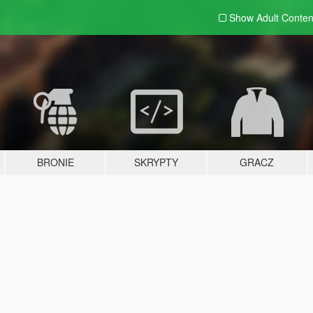
Show Adult
Conten
BRONIE
SKRYPTY
GRACZ