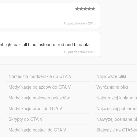
16 października 2018
t light bar full blue instead of red and blue plz.
16 października 2018
Narzędzia modderskie do GTA V
Najnowsze pliki
Modyfikacje pojazdów do GTA V
Wyróżnione pliki
Modyfikacje malowań pojazdów
Najbardziej lubiane pl
Modyfikacje broni do GTA V
Najczęściej pobierane
Skrypty do GTA V
Najwyżej oceniane pl
Modyfikacje postaci do GTA V
Statystyki na GTA5