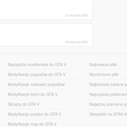
21 stycznia 2021
16 stycznia 2021
Narzędzia modderskie do GTA V
Najnowsze pliki
Modyfikacje pojazdów do GTA V
Wyróżnione pliki
Modyfikacje malowań pojazdów
Najbardziej lubiane pl
Modyfikacje broni do GTA V
Najczęściej pobierane
Skrypty do GTA V
Najwyżej oceniane pl
Modyfikacje postaci do GTA V
Statystyki na GTA5
Modyfikacje map do GTA V