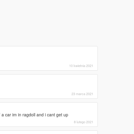
10 kwietnia 2021
23 marca 2021
 car im in ragdoll and i cant get up
8 lutego 2021