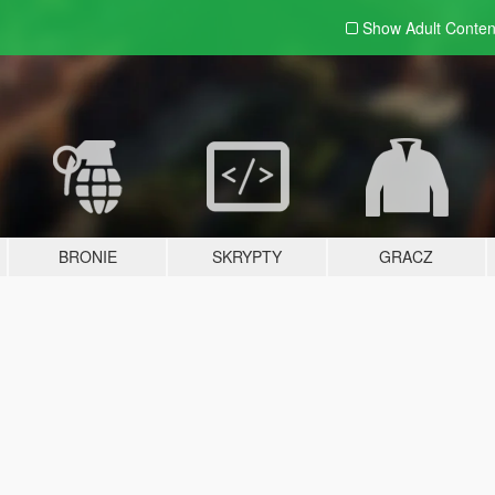
Show Adult
Conten
BRONIE
SKRYPTY
GRACZ