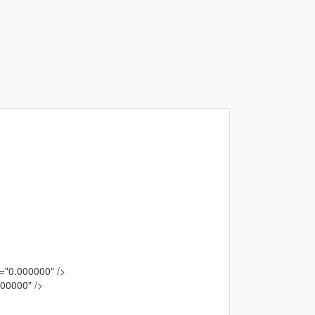
="0.000000" />
600000" />