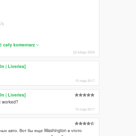
/>
ć cały komentarz
22 lutego 2024
n | Liveries]
15 maja 2017
n | Liveries]
 it worked?
15 maja 2017
ых авто. Вот бы еще Washington в чтото