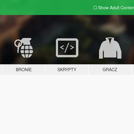
Show Adult
Conten
BRONIE
SKRYPTY
GRACZ