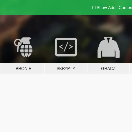
Show Adult
Conten
BRONIE
SKRYPTY
GRACZ