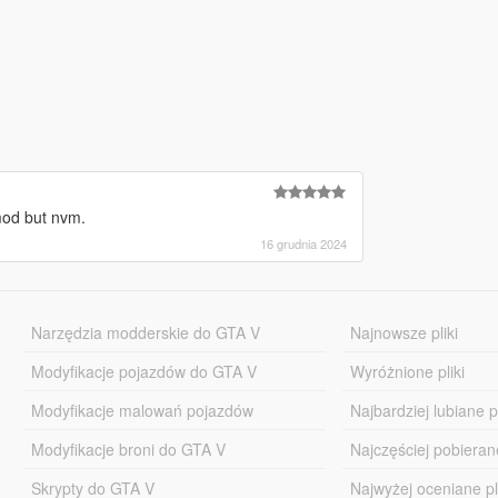
 mod but nvm.
16 grudnia 2024
Narzędzia modderskie do GTA V
Najnowsze pliki
Modyfikacje pojazdów do GTA V
Wyróżnione pliki
Modyfikacje malowań pojazdów
Najbardziej lubiane pl
Modyfikacje broni do GTA V
Najczęściej pobierane
Skrypty do GTA V
Najwyżej oceniane pl