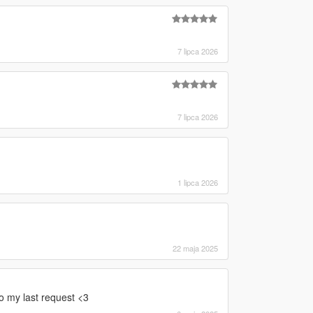
7 lipca 2026
7 lipca 2026
1 lipca 2026
22 maja 2025
to my last request <3