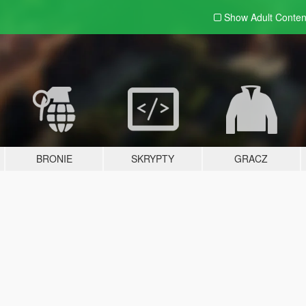
Show Adult
Conten
BRONIE
SKRYPTY
GRACZ