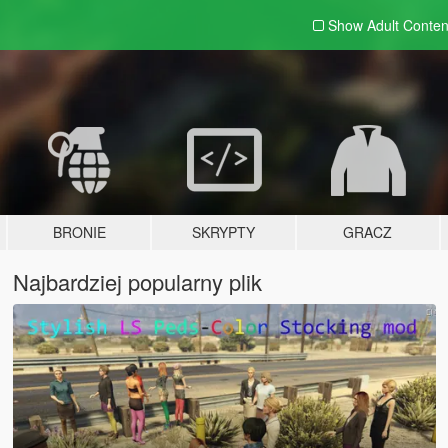
Show Adult
Conten
BRONIE
SKRYPTY
GRACZ
Najbardziej popularny plik