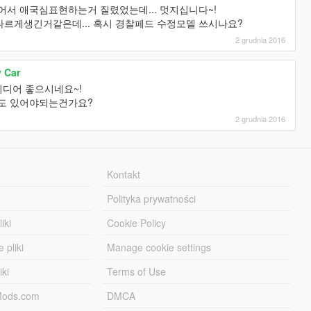
서 애국심표현하는거 질렸었는데... 멋지십니다~!
 다르게생긴거같은데... 혹시 경찰페드 수정모델 쓰시나요?
2 grudnia 2016
y Car
디어 좋으시네요~!
도 있어야되는건가요?
2 grudnia 2016
Kontakt
Polityka prywatności
iki
Cookie Policy
 pliki
Manage cookie settings
iki
Terms of Use
-Mods.com
DMCA