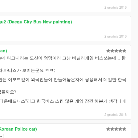
2 grudnia 2016
u2 (Daegu City Bus New painting)
2 grudnia 2016
san)
데 타고내리는 모션이 엉망이라 그냥 바닐라게임 버스쓰는데... 한
라,마티즈가 보이는군요 ㅋㅋ;
 만든 이모드같이 외국인들이 만들어놓은차에 응용해서 데칼만 한국
있을까요?
미드타운매드니스"라고 한국버스 스킨 많은 게임 잠깐 해본거 생각나네
2 grudnia 2016
Korean Police car)
~!