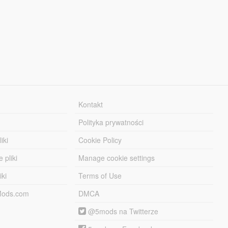
Kontakt
Polityka prywatności
iki
Cookie Policy
 pliki
Manage cookie settings
iki
Terms of Use
-Mods.com
DMCA
@5mods na Twitterze