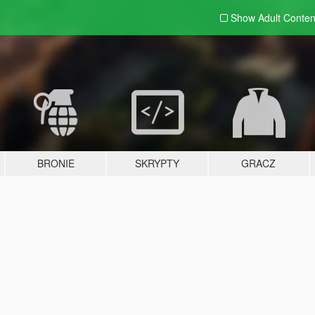
Show Adult
Conten
BRONIE
SKRYPTY
GRACZ