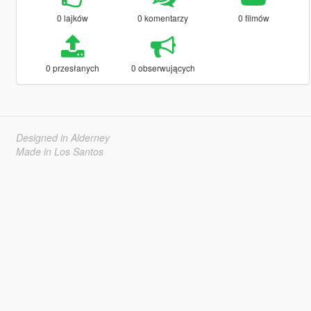
0 lajków
0 komentarzy
0 filmów
0 przesłanych
0 obserwujących
Designed in Alderney
Made in Los Santos