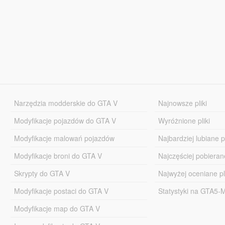
Narzędzia modderskie do GTA V
Najnowsze pliki
Modyfikacje pojazdów do GTA V
Wyróżnione pliki
Modyfikacje malowań pojazdów
Najbardziej lubiane pl
Modyfikacje broni do GTA V
Najczęściej pobierane
Skrypty do GTA V
Najwyżej oceniane pl
Modyfikacje postaci do GTA V
Statystyki na GTA5
Modyfikacje map do GTA V