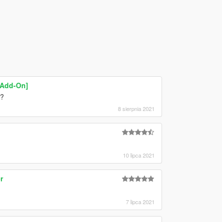
[Add-On]
t?
8 sierpnia 2021
10 lipca 2021
r
7 lipca 2021