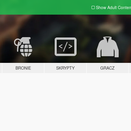
Show Adult
Conten
BRONIE
SKRYPTY
GRACZ