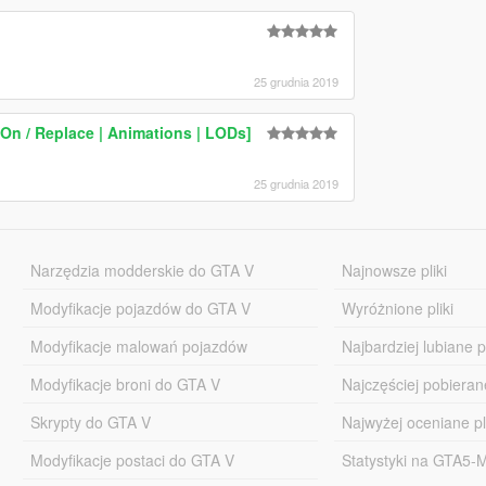
25 grudnia 2019
On / Replace | Animations | LODs]
25 grudnia 2019
Narzędzia modderskie do GTA V
Najnowsze pliki
Modyfikacje pojazdów do GTA V
Wyróżnione pliki
Modyfikacje malowań pojazdów
Najbardziej lubiane pl
Modyfikacje broni do GTA V
Najczęściej pobierane
Skrypty do GTA V
Najwyżej oceniane pl
Modyfikacje postaci do GTA V
Statystyki na GTA5