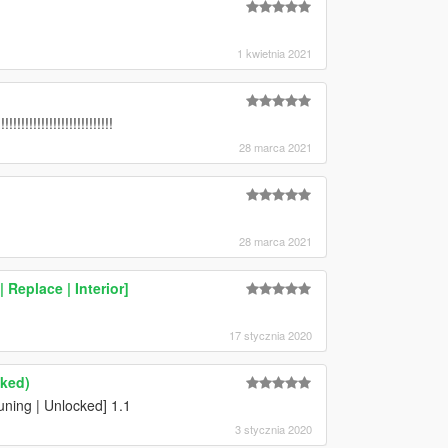
1 kwietnia 2021
!!!!!!!!!!!!!!!!!!!!!!!!
28 marca 2021
28 marca 2021
Replace | Interior]
17 stycznia 2020
cked)
ning | Unlocked] 1.1
3 stycznia 2020