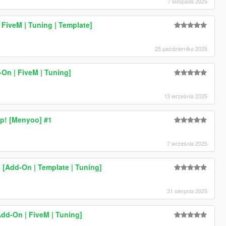
7 listopada 2025
FiveM | Tuning | Template]
25 października 2025
On | FiveM | Tuning]
13 września 2025
p! [Menyoo] #1
7 września 2025
6 [Add-On | Template | Tuning]
31 sierpnia 2025
Add-On | FiveM | Tuning]