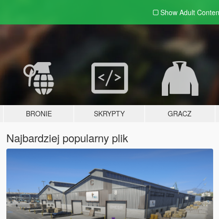
Show Adult
Conten
BRONIE
SKRYPTY
GRACZ
Najbardziej popularny plik