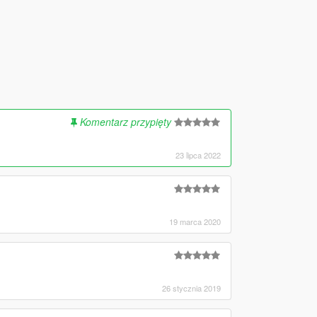
Komentarz przypięty
23 lipca 2022
19 marca 2020
26 stycznia 2019