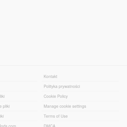
Kontakt
Polityka prywatności
iki
Cookie Policy
 pliki
Manage cookie settings
iki
Terms of Use
-Mods.com
DMCA