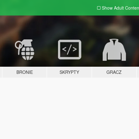
Show Adult
Conten
BRONIE
SKRYPTY
GRACZ