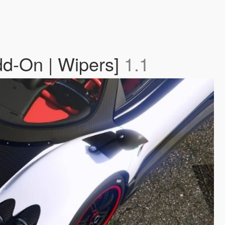
dd-On | Wipers]
1.1