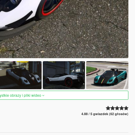
tkie obrazy i pliki wideo
4.88 / 5 gwiazdek (62 głosów)