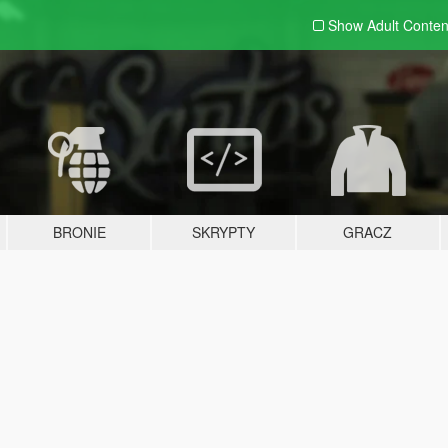
Show Adult
Conten
BRONIE
SKRYPTY
GRACZ