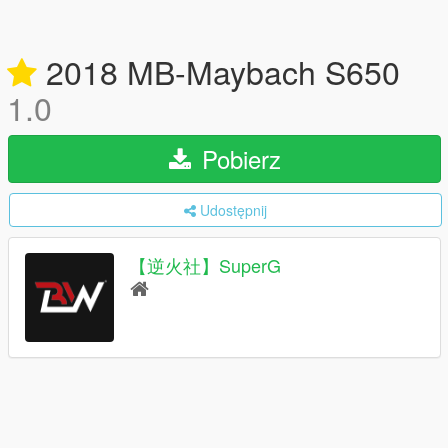
2018 MB-Maybach S650
1.0
Pobierz
Udostępnij
【逆火社】SuperG