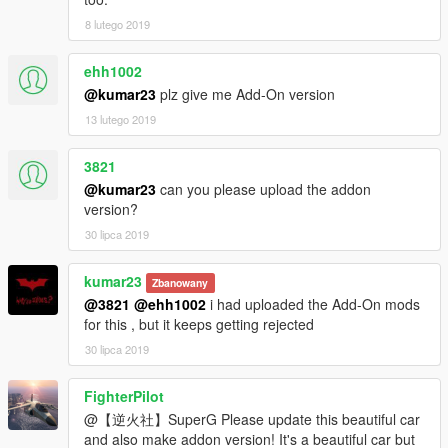
8 lutego 2019
ehh1002
@kumar23
plz give me Add-On version
13 lutego 2019
3821
@kumar23
can you please upload the addon
version?
30 lipca 2019
kumar23
Zbanowany
@3821
@ehh1002
i had uploaded the Add-On mods
for this , but it keeps getting rejected
30 lipca 2019
FighterPilot
@【逆火社】SuperG Please update this beautiful car
and also make addon version! It's a beautiful car but