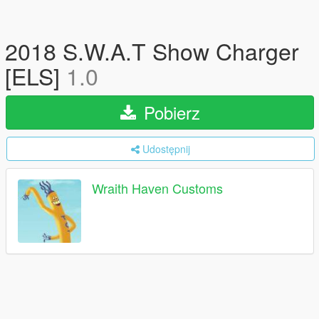
2018 S.W.A.T Show Charger
[ELS]
1.0
Pobierz
Udostępnij
Wraith Haven Customs