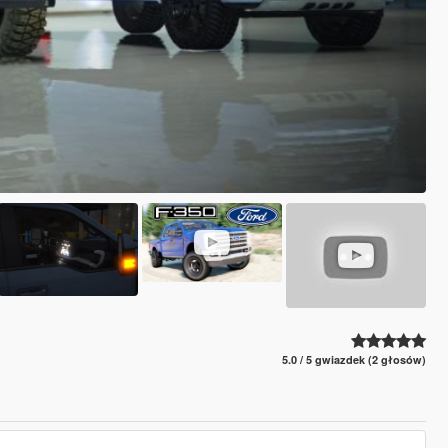
5.0 / 5 gwiazdek (2 głosów)