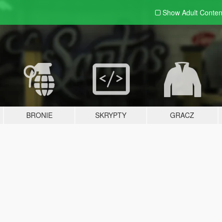
Show Adult
Conten
BRONIE
SKRYPTY
GRACZ