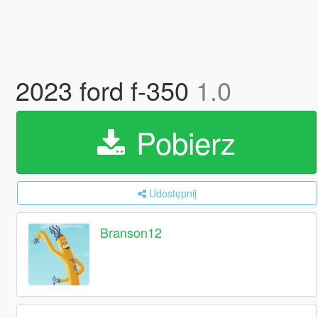
2023 ford f-350
1.0
Pobierz
Udostępnij
Branson12