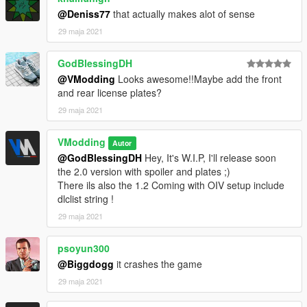
------------------------------------------------------
@Deniss77
that actually makes alot of sense
Credits:
29 maja 2021
- 3D Model : AssetoCorsa
GodBlessingDH
- Conversion: VModding - Valentin
@VModding
Looks awesome!!Maybe add the front
and rear license plates?
------------------------------------------------------
29 maja 2021
Change Logs 1.1
- Addon Crash Fixed !
VModding
Autor
@GodBlessingDH
Hey, It's W.I.P, I'll release soon
Change Logs 1.2
the 2.0 version with spoiler and plates ;)
- OIV Now add automatically the dlclist.txt string.
There ils also the 1.2 Coming with OIV setup include
------------------------------------------------------
dlclist string !
Contact :
29 maja 2021
You can join my discord : https://discord.gg/xmWQUqawVc
psoyun300
@Biggdogg
it crashes the game
29 maja 2021