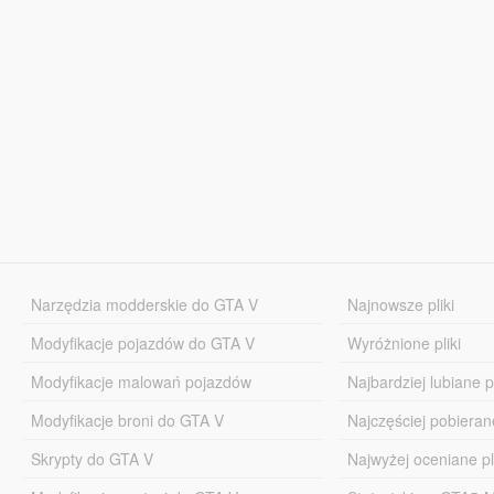
Narzędzia modderskie do GTA V
Najnowsze pliki
Modyfikacje pojazdów do GTA V
Wyróżnione pliki
Modyfikacje malowań pojazdów
Najbardziej lubiane pl
Modyfikacje broni do GTA V
Najczęściej pobierane
Skrypty do GTA V
Najwyżej oceniane pl