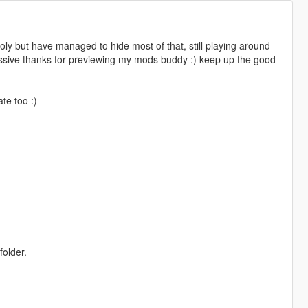
poly but have managed to hide most of that, still playing around
assive thanks for previewing my mods buddy :) keep up the good
te too :)
folder.