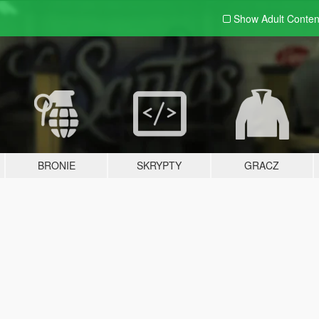
Show Adult
Conten
BRONIE
SKRYPTY
GRACZ