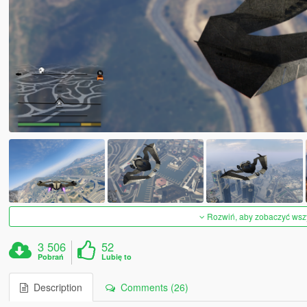
Rozwiń, aby zobaczyć wszys
3 506
52
Pobrań
Lubię to
Description
Comments (26)