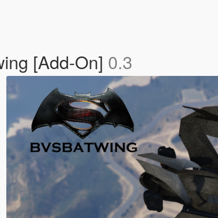
ing [Add-On]
0.3