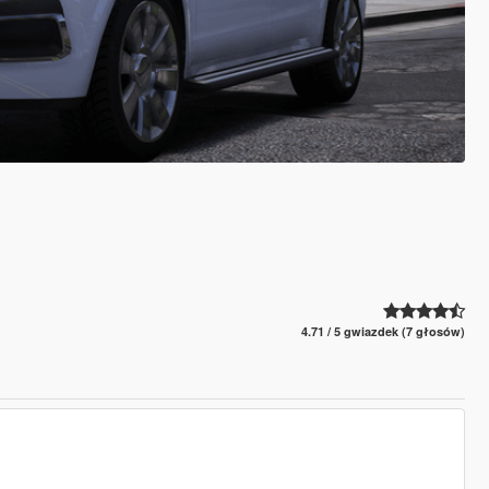
4.71 / 5 gwiazdek (7 głosów)