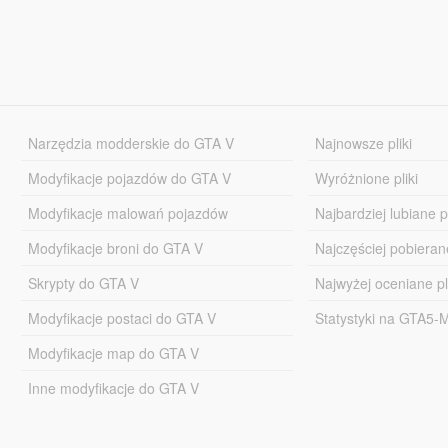
Narzędzia modderskie do GTA V
Najnowsze pliki
Modyfikacje pojazdów do GTA V
Wyróżnione pliki
Modyfikacje malowań pojazdów
Najbardziej lubiane pl
Modyfikacje broni do GTA V
Najczęściej pobierane
Skrypty do GTA V
Najwyżej oceniane pl
Modyfikacje postaci do GTA V
Statystyki na GTA5
Modyfikacje map do GTA V
Inne modyfikacje do GTA V