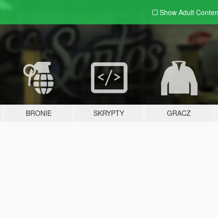
Show Adult
Conten
BRONIE
SKRYPTY
GRACZ