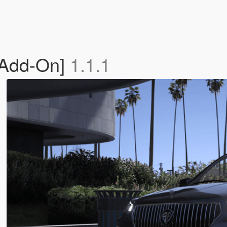
[Add-On]
1.1.1