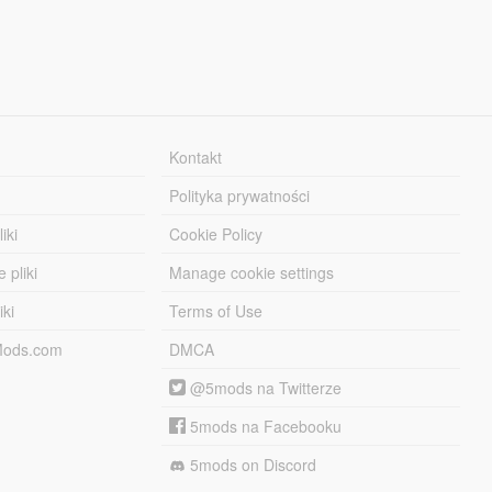
Kontakt
Polityka prywatności
iki
Cookie Policy
 pliki
Manage cookie settings
iki
Terms of Use
-Mods.com
DMCA
@5mods na Twitterze
5mods na Facebooku
5mods on Discord