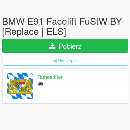
BMW E91 Facelift FuStW BY
[Replace | ELS]
Pobierz
Udostępnij
Ruhestifter