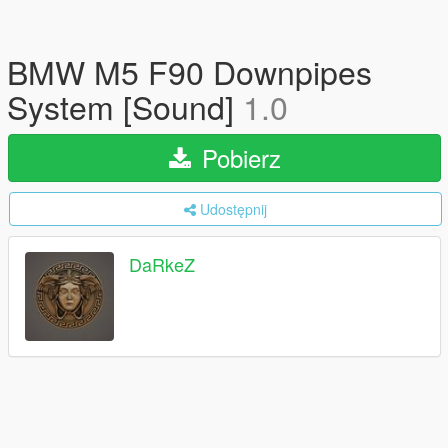
BMW M5 F90 Downpipes
System [Sound]
1.0
Pobierz
Udostępnij
DaRkeZ