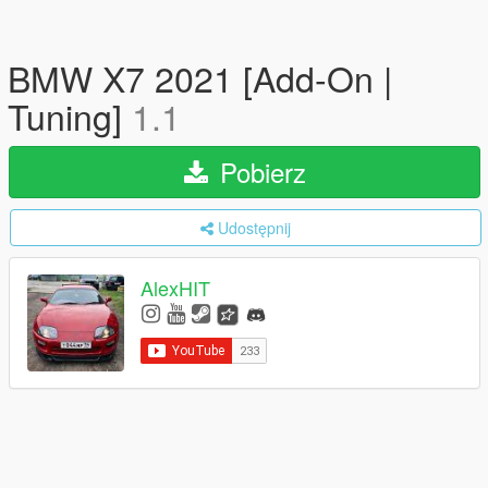
BMW X7 2021 [Add-On |
Tuning]
1.1
Pobierz
Udostępnij
AlexHIT