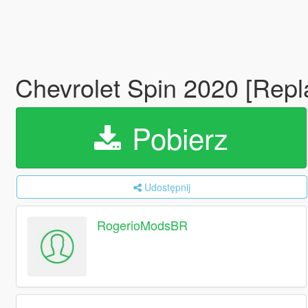
Chevrolet Spin 2020 [Repl
Pobierz
Udostępnij
RogerioModsBR