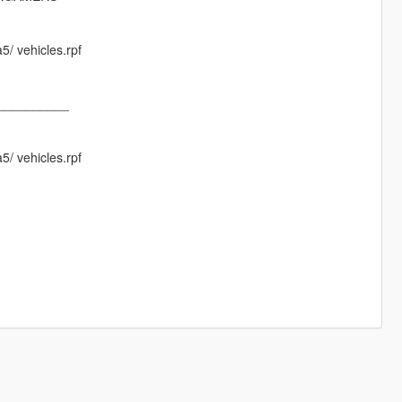
5/ vehicles.rpf
__________
5/ vehicles.rpf