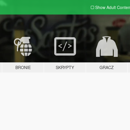
Show Adult
Conten
BRONIE
SKRYPTY
GRACZ