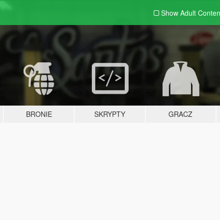
Show Adult
Conten
BRONIE
SKRYPTY
GRACZ