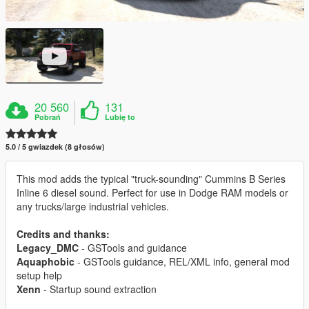
20 560
131
Pobrań
Lubię to
5.0 / 5 gwiazdek (8 głosów)
This mod adds the typical "truck-sounding" Cummins B Series
Inline 6 diesel sound. Perfect for use in Dodge RAM models or
any trucks/large industrial vehicles.
Credits and thanks:
Legacy_DMC
- GSTools and guidance
Aquaphobic
- GSTools guidance, REL/XML info, general mod
setup help
Xenn
- Startup sound extraction