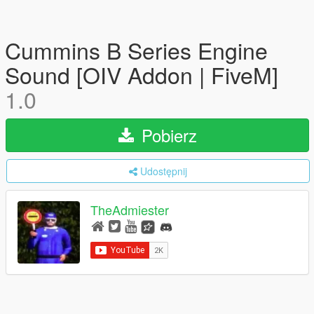
Cummins B Series Engine
Sound [OIV Addon | FiveM]
1.0
Pobierz
Udostępnij
TheAdmiester