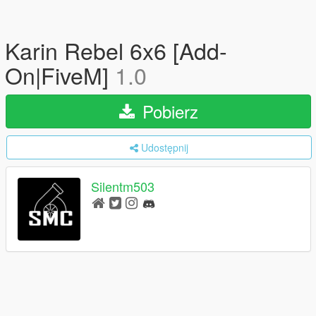
Karin Rebel 6x6 [Add-
On|FiveM]
1.0
Pobierz
Udostępnij
Silentm503