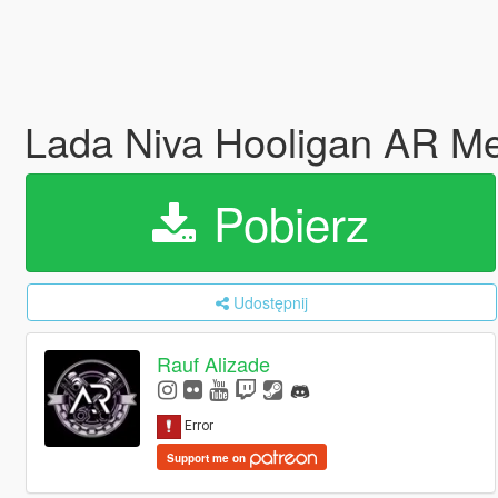
Lada Niva Hooligan AR M
Pobierz
Udostępnij
Rauf Alizade
Support me on