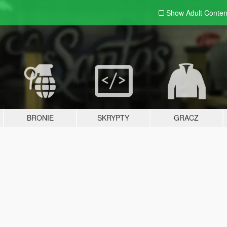
Show Adult
Conten
BRONIE
SKRYPTY
GRACZ