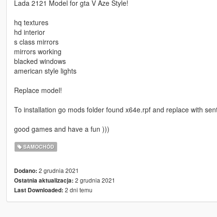
Lada 2121 Model for gta V Aze Style!
hq textures
hd interior
s class mirrors
mirrors working
blacked windows
american style lights
Replace model!
To installation go mods folder found x64e.rpf and replace with sen
good games and have a fun )))
SAMOCHÓD
2 grudnia 2021
Dodano:
2 grudnia 2021
Ostatnia aktualizacja:
2 dni temu
Last Downloaded: