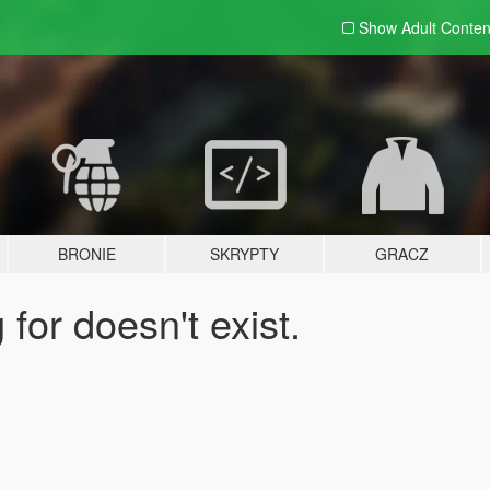
Show Adult
Conten
BRONIE
SKRYPTY
GRACZ
for doesn't exist.