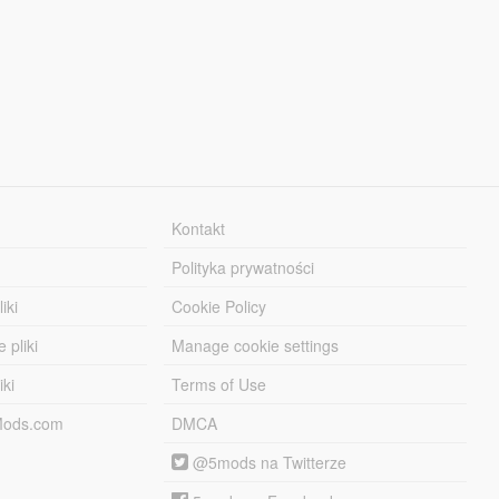
Kontakt
Polityka prywatności
iki
Cookie Policy
 pliki
Manage cookie settings
iki
Terms of Use
-Mods.com
DMCA
@5mods na Twitterze