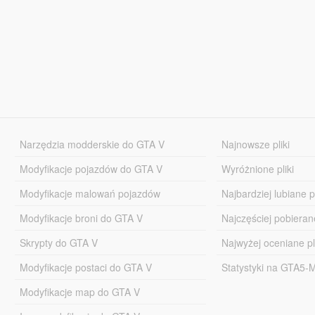
Narzędzia modderskie do GTA V
Najnowsze pliki
Modyfikacje pojazdów do GTA V
Wyróżnione pliki
Modyfikacje malowań pojazdów
Najbardziej lubiane pl
Modyfikacje broni do GTA V
Najczęściej pobierane
Skrypty do GTA V
Najwyżej oceniane pl
Modyfikacje postaci do GTA V
Statystyki na GTA5
Modyfikacje map do GTA V