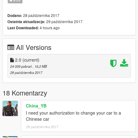
BUS
28 października 2017
Dodano:
29 października 2017
Ostatnia aktualizacja:
4 hours ago
Last Downloaded:
All Versions
2.0
(current)
24 009 pobrań
, 16,2 MB
28 października 2017
18 Komentarzy
China_YB
I need your authorization to change your car to a
Chinese car
29 października 2017