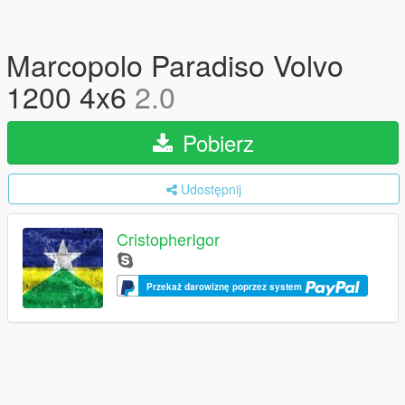
Marcopolo Paradiso Volvo
1200 4x6
2.0
Pobierz
Udostępnij
CristopherIgor
Przekaż darowiznę poprzez system