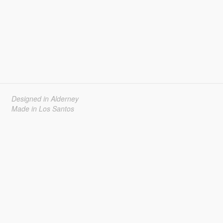
Designed in Alderney
Made in Los Santos