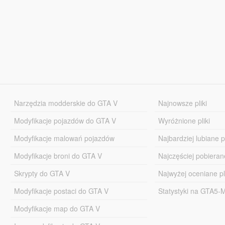
Narzędzia modderskie do GTA V
Najnowsze pliki
Modyfikacje pojazdów do GTA V
Wyróżnione pliki
Modyfikacje malowań pojazdów
Najbardziej lubiane pl
Modyfikacje broni do GTA V
Najczęściej pobierane
Skrypty do GTA V
Najwyżej oceniane pl
Modyfikacje postaci do GTA V
Statystyki na GTA5
Modyfikacje map do GTA V