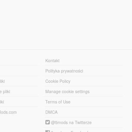
Kontakt
Polityka prywatności
iki
Cookie Policy
 pliki
Manage cookie settings
iki
Terms of Use
-Mods.com
DMCA
@5mods na Twitterze