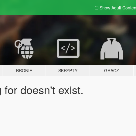
Show Adult
Conten
BRONIE
SKRYPTY
GRACZ
for doesn't exist.