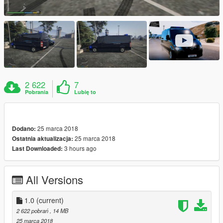
2 622
7
Pobrania
Lubię to
25 marca 2018
Dodano:
25 marca 2018
Ostatnia aktualizacja:
3 hours ago
Last Downloaded:
All Versions
1.0
(current)
2 622 pobrań
, 14 MB
25 marca 2018