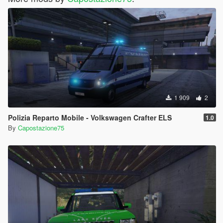
1 909
2
Polizia Reparto Mobile - Volkswagen Crafter ELS
1.0
By
Capostazione75