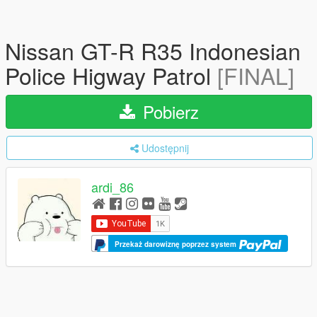
Nissan GT-R R35 Indonesian
Police Higway Patrol
[FINAL]
Pobierz
Udostępnij
ardi_86
Przekaż darowiznę poprzez system