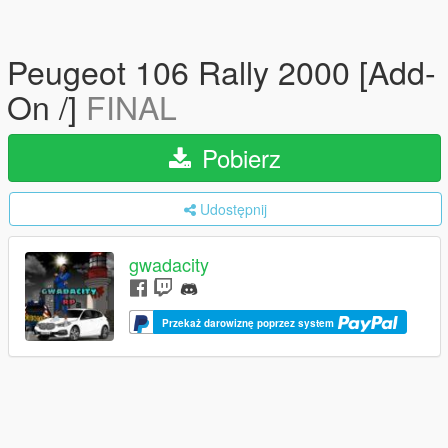
Peugeot 106 Rally 2000 [Add-
On /]
FINAL
Pobierz
Udostępnij
gwadacity
Przekaż darowiznę poprzez system