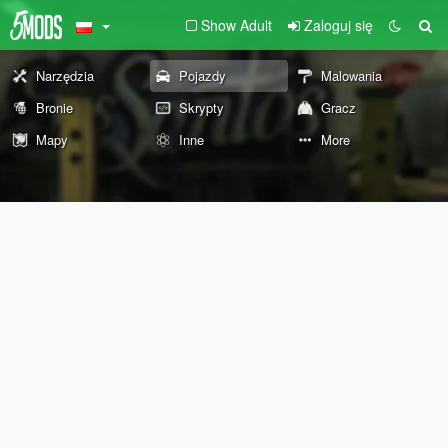
Show Adult
Zaloguj się
Narzędzia
Pojazdy
Malowania
Bronie
Skrypty
Gracz
Mapy
Inne
More