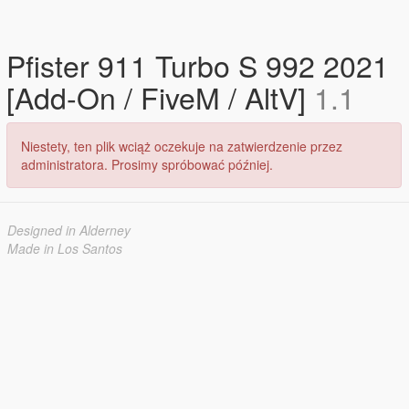
Pfister 911 Turbo S 992 2021
[Add-On / FiveM / AltV]
1.1
Niestety, ten plik wciąż oczekuje na zatwierdzenie przez
administratora. Prosimy spróbować później.
Designed in Alderney
Made in Los Santos