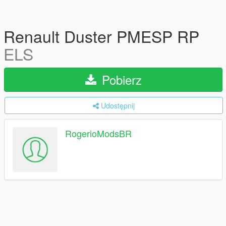
Renault Duster PMESP RP
ELS
Pobierz
Udostępnij
RogerioModsBR