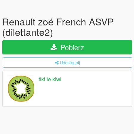
Renault zoé French ASVP
(dilettante2)
Pobierz
Udostępnij
tiki le kiwi