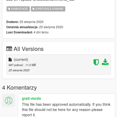
SAMOCHÓD
UPRZYWILEJOWANE
25 sierpnia 2020
Dodano:
25 sierpnia 2020
Ostatnia aktualizacja:
4 dni temu
Last Downloaded:
All Versions
(current)
697 pobrań
, 11,5 MB
25 sierpnia 2020
4 Komentarzy
gta5-mods
This file has been approved automatically. If you think
this file should not be here for any reason please
report it.