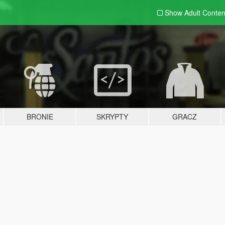
Show Adult
Conten
BRONIE
SKRYPTY
GRACZ