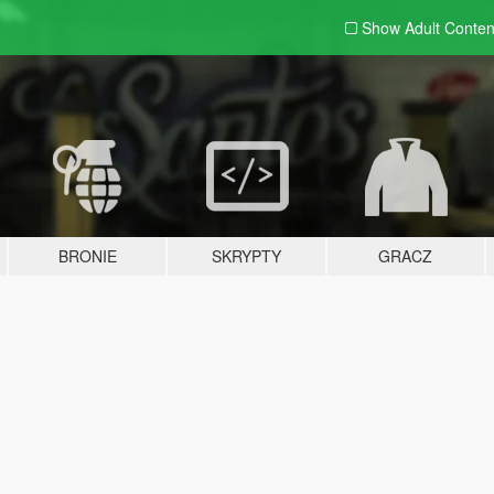
Show Adult
Conten
BRONIE
SKRYPTY
GRACZ