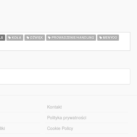
LS
KOŁA
DŹWIĘK
PROWADZENIE/HANDLING
MENYOO
Kontakt
Polityka prywatności
iki
Cookie Policy