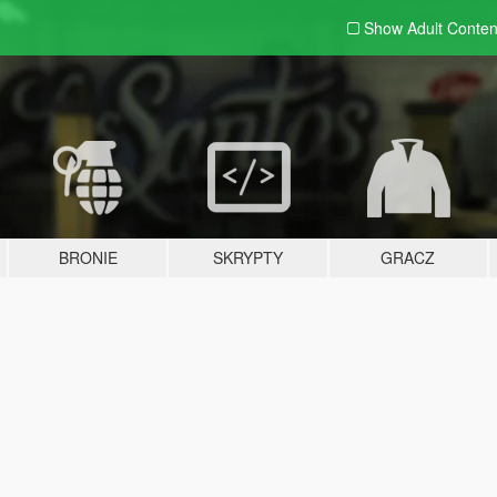
Show Adult
Conten
BRONIE
SKRYPTY
GRACZ