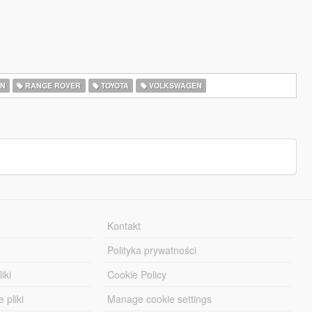
AN
RANGE ROVER
TOYOTA
VOLKSWAGEN
Kontakt
Polityka prywatności
iki
Cookie Policy
 pliki
Manage cookie settings