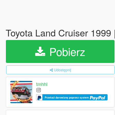
Toyota Land Cruiser 1999
Pobierz
Udostępnij
tmhhl
Przekaż darowiznę poprzez system