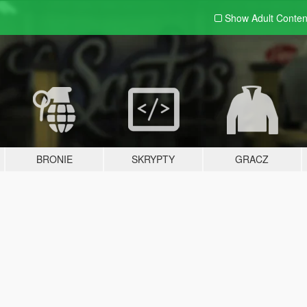
Show Adult
Conten
BRONIE
SKRYPTY
GRACZ