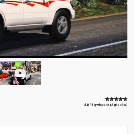
5.0 / 5 gwiazdek (2 głosów)