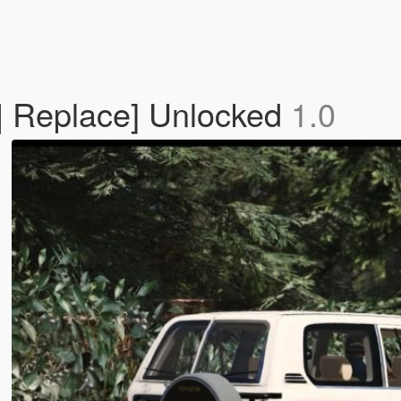
 | Replace] Unlocked
1.0