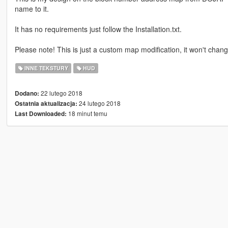
name to it.
It has no requirements just follow the Installation.txt.
Please note! This is just a custom map modification, it won't chan
INNE TEKSTURY
HUD
22 lutego 2018
Dodano:
24 lutego 2018
Ostatnia aktualizacja:
18 minut temu
Last Downloaded: