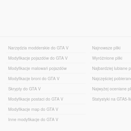
Narzędzia modderskie do GTA V
Najnowsze pliki
Modyfikacje pojazdów do GTA V
Wyróżnione pliki
Modyfikacje malowań pojazdów
Najbardziej lubiane pl
Modyfikacje broni do GTA V
Najczęściej pobierane
Skrypty do GTA V
Najwyżej oceniane pl
Modyfikacje postaci do GTA V
Statystyki na GTA5
Modyfikacje map do GTA V
Inne modyfikacje do GTA V