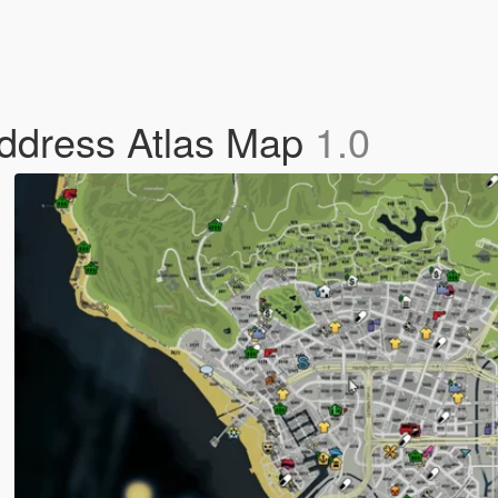
/Address Atlas Map
1.0