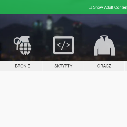
Show Adult
Conten
BRONIE
SKRYPTY
GRACZ