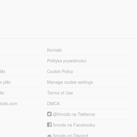
Kontakt
Polityka prywatności
iki
Cookie Policy
 pliki
Manage cookie settings
iki
Terms of Use
-Mods.com
DMCA
@5mods na Twitterze
5mods na Facebooku
5mods on Discord