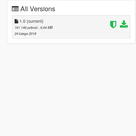
All Versions
1.0
(current)
161 146 pobrań
, 6,64 MB
24 lutego 2018