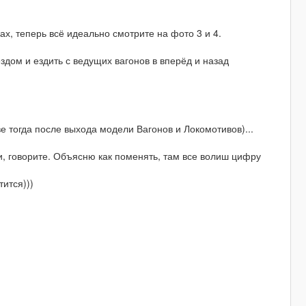
х, теперь всё идеально смотрите на фото 3 и 4.
здом и ездить с ведущих вагонов в вперёд и назад
е тогда после выхода модели Вагонов и Локомотивов)...
и, говорите. Объясню как поменять, там все волиш цифру
ится)))