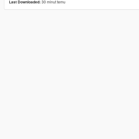
30 minut temu
Last Downloaded: