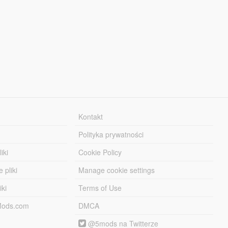
Kontakt
Polityka prywatności
iki
Cookie Policy
 pliki
Manage cookie settings
iki
Terms of Use
-Mods.com
DMCA
@5mods na Twitterze