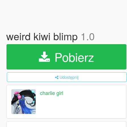
weird kiwi blimp
1.0
Pobierz
Udostępnij
charlie girl