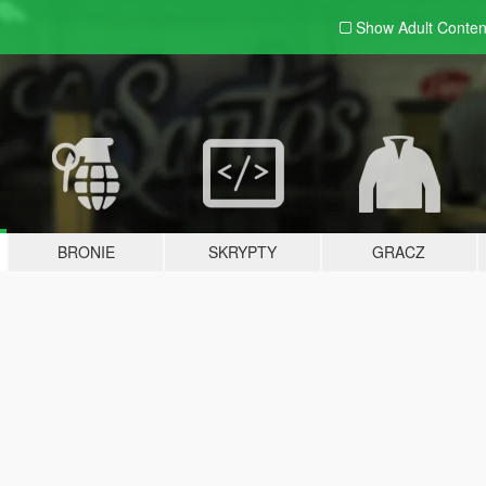
Show Adult
Conten
BRONIE
SKRYPTY
GRACZ