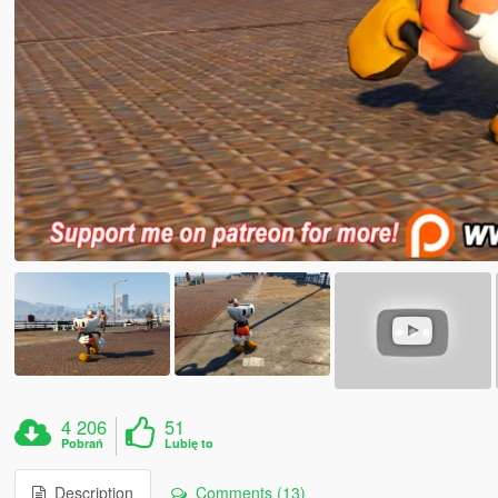
4 206
51
Pobrań
Lubię to
Description
Comments (13)