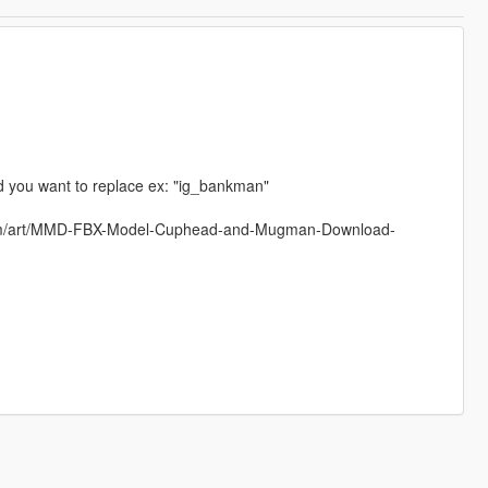
d you want to replace ex: "ig_bankman"
.com/art/MMD-FBX-Model-Cuphead-and-Mugman-Download-