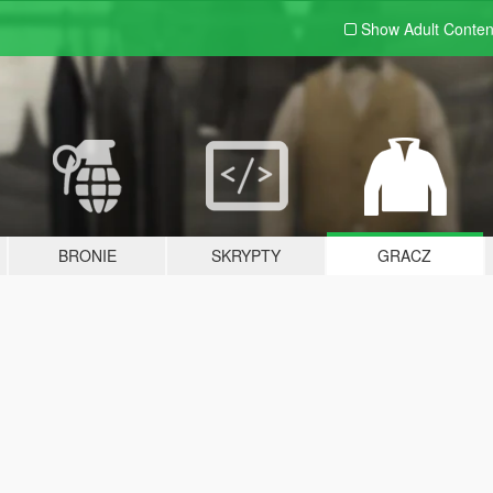
Show Adult
Conten
BRONIE
SKRYPTY
GRACZ