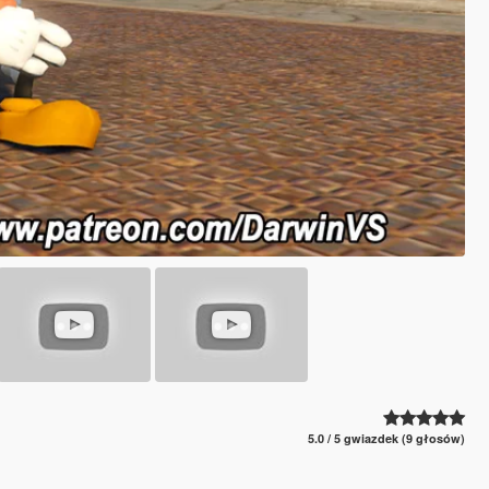
5.0 / 5 gwiazdek (9 głosów)