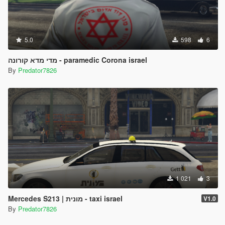
5.0
598
6
מדי מדא קורונה - paramedic Corona israel
By
Predator7826
1 021
3
Mercedes S213 | מונית - taxi israel
V1.0
By
Predator7826