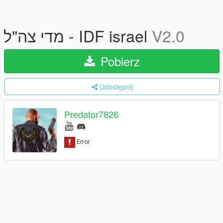
מדי צה"ל - IDF israel
V2.0
Pobierz
Udostępnij
Predator7826