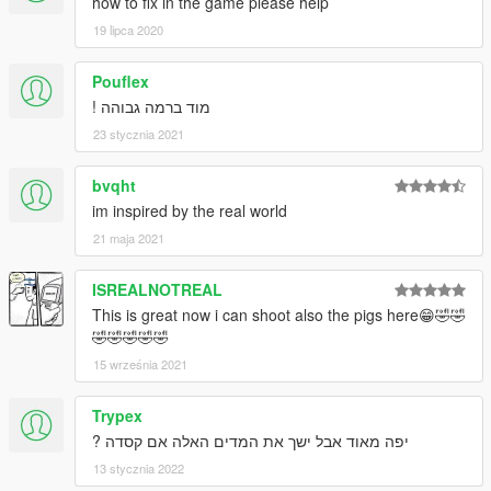
how to fix in the game please help
19 lipca 2020
Pouflex
מוד ברמה גבוהה !
23 stycznia 2021
bvqht
im inspired by the real world
21 maja 2021
ISREALNOTREAL
This is great now i can shoot also the pigs here😁🤣🤣
🤣🤣🤣🤣🤣
15 września 2021
Trypex
יפה מאוד אבל ישך את המדים האלה אם קסדה ?
13 stycznia 2022