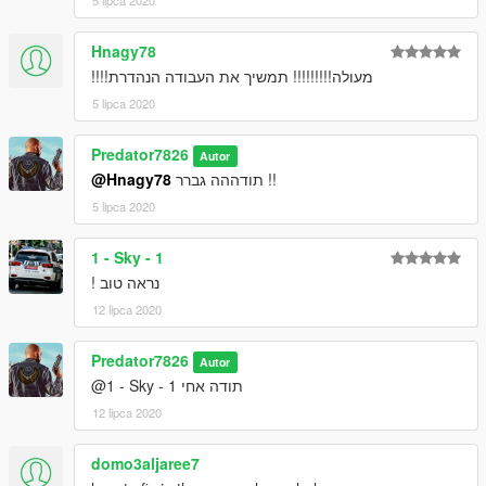
5 lipca 2020
Hnagy78
מעולה!!!!!!!!! תמשיך את העבודה הנהדרת!!!!
5 lipca 2020
Predator7826
Autor
@Hnagy78
תודההה גברר !!
5 lipca 2020
1 - Sky - 1
נראה טוב !
12 lipca 2020
Predator7826
Autor
@1 - Sky - 1 תודה אחי
12 lipca 2020
domo3aljaree7